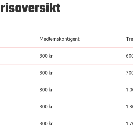
risoversikt
Medlemskontigent
Tre
300 kr
600
300 kr
700
300 kr
1.0
300 kr
1.3
300 kr
1.7