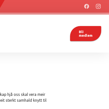
Bli
medlem
kap hjå oss skal vera meir
eit sterkt samhald knytt til