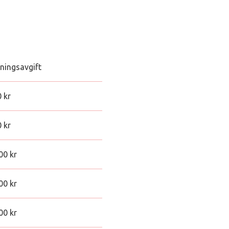
ningsavgift
 kr
 kr
00 kr
00 kr
00 kr