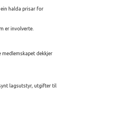
 ein halda prisar for
 er involverte.
te medlemskapet dekkjer
t lagsutstyr, utgifter til