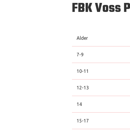
FBK Voss P
Alder
7-9
10-11
12-13
14
15-17