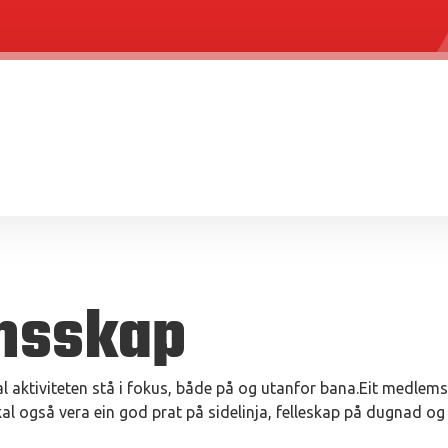
msskap
aktiviteten stå i fokus, både på og utanfor bana.Eit medlems
kal også vera ein god prat på sidelinja, felleskap på dugnad og 