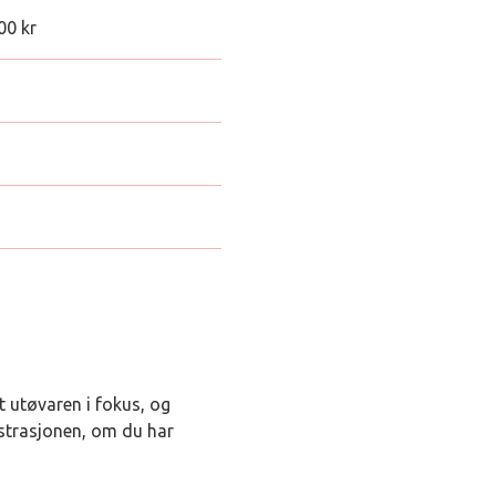
00 kr
t utøvaren i fokus, og
istrasjonen, om du har