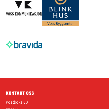
KONTAKT OSS
Postboks 60