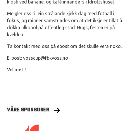
kiosk ved banane, og kafè innandørs i Idrottshuset.
Me gler oss til ein strålande kjekk dag med fotball i
fokus, og minner samstundes om at det ikkje er tillat å
drikka alkohol på offentleg stad. Hugs; festen er på
kvelden.
Ta kontakt med oss på epost om det skulle vera noko.
E-post:
vosscup@fbkvoss.no
Vel møtt!
VÅRE SPONSORER