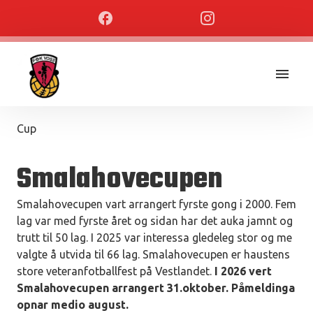
Cup
Smalahovecupen
Smalahovecupen vart arrangert fyrste gong i 2000. Fem
lag var med fyrste året og sidan har det auka jamnt og
trutt til 50 lag. I 2025 var interessa gledeleg stor og me
valgte å utvida til 66 lag. Smalahovecupen er haustens
store veteranfotballfest på Vestlandet.
I 2026 vert
Smalahovecupen arrangert 31.oktober. Påmeldinga
opnar medio august.