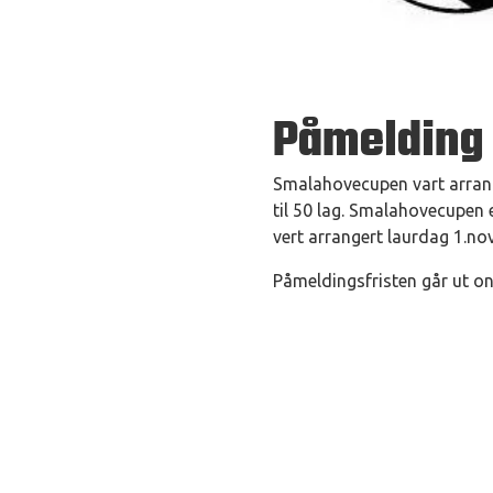
Påmelding
Smalahovecupen vart arrange
til 50 lag. Smalahovecupen e
vert arrangert laurdag 1.n
Påmeldingsfristen går ut o