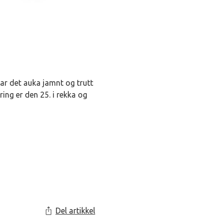
ar det auka jamnt og trutt
ing er den 25. i rekka og
Del artikkel