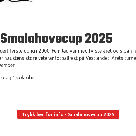
 Smalahovecup 2025
rt fyrste gong i 2000. Fem lag var med fyrste året og sidan h
r haustens store veteranfotballfest på Vestlandet. Årets turner
ovember!
nsdag 15.oktober
Trykk her for info - Smalahovecup 2025