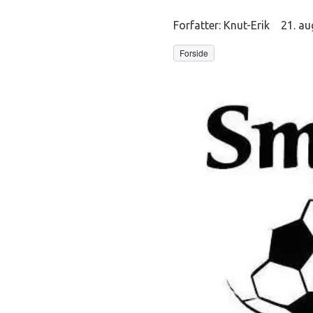
Forfatter:
Knut-Erik
21. au
Forside